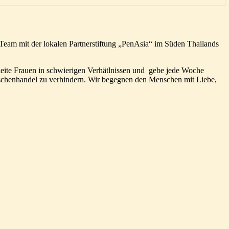
m Team mit der lokalen Partnerstiftung „PenAsia“ im Süden Thailands
leite Frauen in schwierigen Verhätlnissen und gebe jede Woche
schenhandel zu verhindern.
Wir begegnen den Menschen mit Liebe,