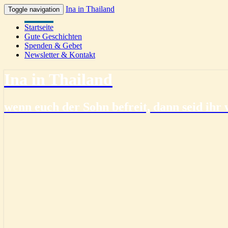
Ina in Thailand
Toggle navigation
Startseite
Gute Geschichten
Spenden & Gebet
Newsletter & Kontakt
Ina in Thailand
wenn euch der Sohn befreit, dann seid ihr w