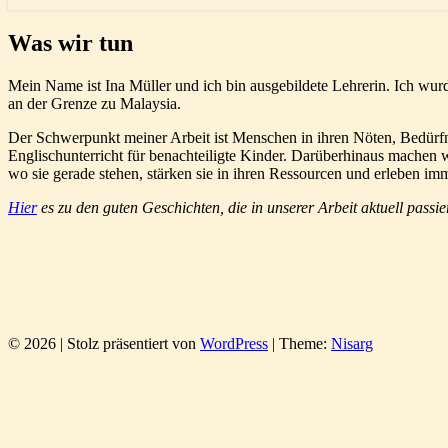
Was
Was wir tun
wir
tun
Mein Name ist Ina Müller und ich bin ausgebildete Lehrerin. Ich wur
an der Grenze zu Malaysia.
Der Schwerpunkt meiner Arbeit ist Menschen in ihren Nöten, Bedürfni
Englischunterricht für benachteiligte Kinder. Darüberhinaus machen
wo sie gerade stehen, stärken sie in ihren Ressourcen und erleben i
Hier
es zu den guten Geschichten, die in unserer Arbeit aktuell passie
© 2026
|
Stolz präsentiert von
WordPress
|
Theme:
Nisarg