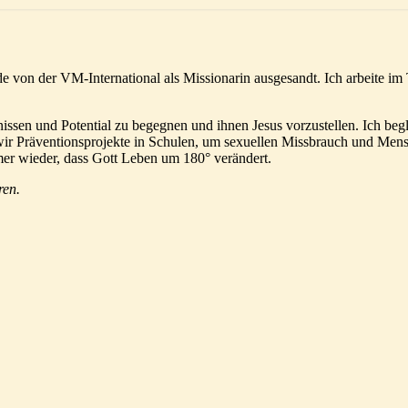
de von der VM-International als Missionarin ausgesandt. Ich arbeite i
ssen und Potential zu begegnen und ihnen Jesus vorzustellen. Ich beg
 wir Präventionsprojekte in Schulen, um sexuellen Missbrauch und Men
mmer wieder, dass Gott Leben um 180° verändert.
ren
.